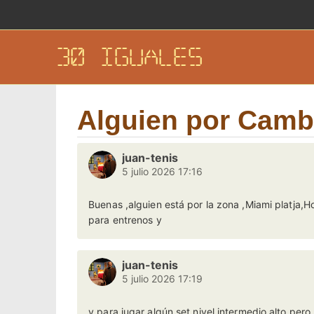
30 IGUALES
Alguien por Cambr
juan-tenis
5 julio 2026 17:16
Buenas ,alguien está por la zona ,Miami platja,Ho
para entrenos y
juan-tenis
5 julio 2026 17:19
y para jugar algún set nivel intermedio alto pero