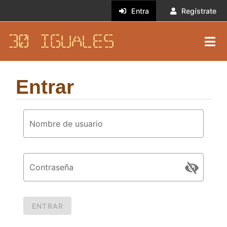
Entra
Regístrate
30 IGUALES
Entrar
Nombre de usuario
Contraseña
ENTRAR