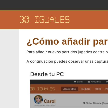
30 IGUALES
¿Cómo añadir par
Para añadir nuevos partidos jugados contra otr
A continuación puedes observar unas captura
Desde tu PC