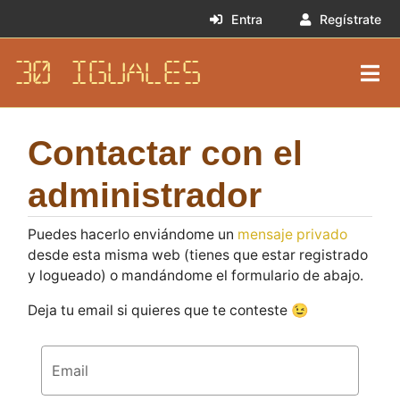
Entra
Regístrate
30 IGUALES
Contactar con el
administrador
Puedes hacerlo enviándome un
mensaje privado
desde esta misma web (tienes que estar registrado
y logueado) o mandándome el formulario de abajo.
Deja tu email si quieres que te conteste 😉
Email