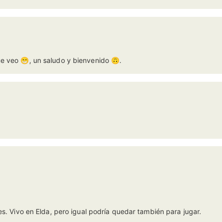
e veo 😁, un saludo y bienvenido 🙃.
es. Vivo en Elda, pero igual podría quedar también para jugar.