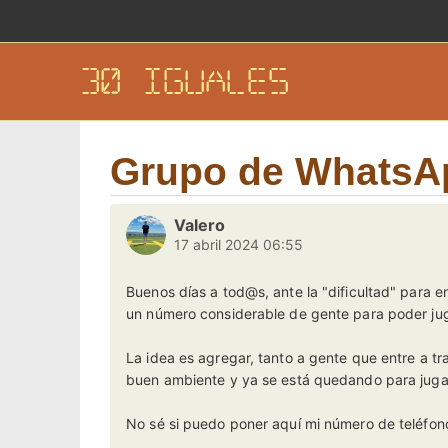
30 IGUALES
Grupo de WhatsApp
Valero
17 abril 2024 06:55
Buenos días a tod@s, ante la "dificultad" para 
un número considerable de gente para poder jug
La idea es agregar, tanto a gente que entre a t
buen ambiente y ya se está quedando para juga
No sé si puedo poner aquí mi número de teléfono