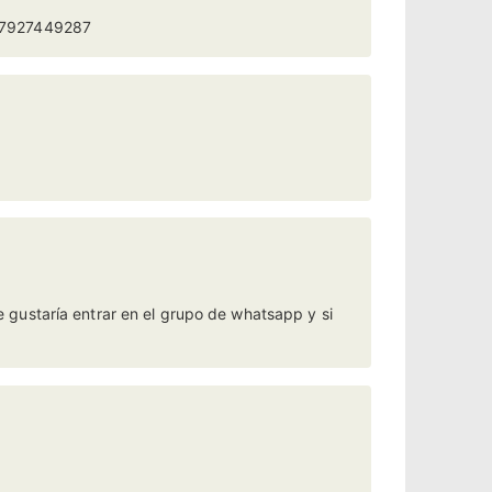
447927449287
 gustaría entrar en el grupo de whatsapp y si