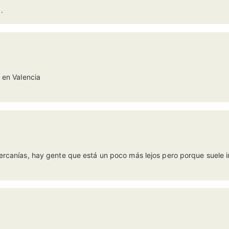
.
 en Valencia
rcanías, hay gente que está un poco más lejos pero porque suele ir