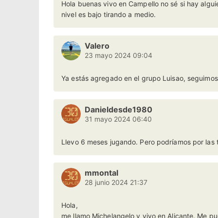
Hola buenas vivo en Campello no sé si hay alguien
nivel es bajo tirando a medio.
Valero
23 mayo 2024 09:04
Ya estás agregado en el grupo Luisao, seguimos
Danieldesde1980
31 mayo 2024 06:40
Llevo 6 meses jugando. Pero podríamos por las 
mmontal
28 junio 2024 21:37
Hola,
me llamo Michelangelo y vivo en Alicante. Me p