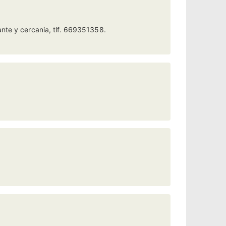
ante y cercania, tlf. 669351358.