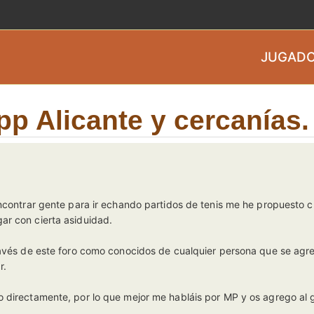
JUGADO
 Alicante y cercanías.
encontrar gente para ir echando partidos de tenis me he propuesto 
ar con cierta asiduidad.
ravés de este foro como conocidos de cualquier persona que se agre
r.
 directamente, por lo que mejor me habláis por MP y os agrego al 