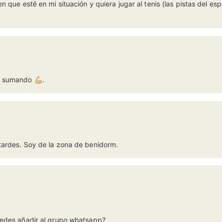
 que esté en mi situación y quiera jugar al tenis (las pistas del es
 sumando 💪🏼.
tardes. Soy de la zona de benidorm.
uedes añadir al grupo whatsapp?