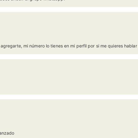
agregarte, mi número lo tienes en mi perfil por si me quieres habla
vanzado