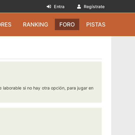
Entra
Regístrate
RES
RANKING
FORO
PISTAS
laborable si no hay otra opción, para jugar en