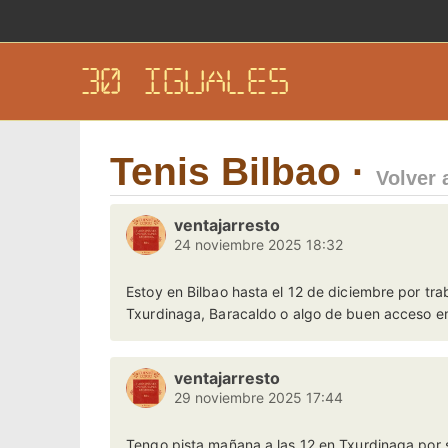
30 IGUALES
Tenis Bilbao ·
Volver 
ventajarresto
24 noviembre 2025 18:32
Estoy en Bilbao hasta el 12 de diciembre por tr
Txurdinaga, Baracaldo o algo de buen acceso en 
ventajarresto
29 noviembre 2025 17:44
Tengo pista mañana a las 12 en Txurdinaga por s