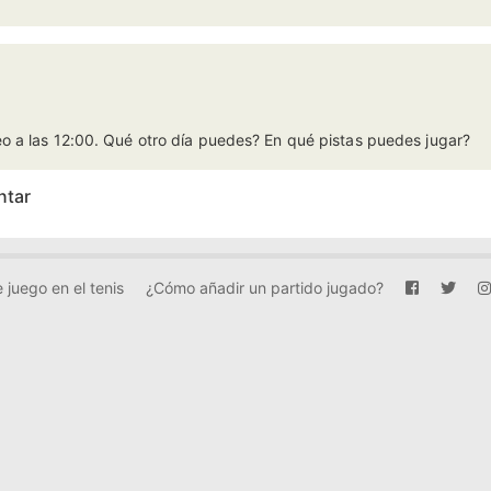
o a las 12:00. Qué otro día puedes? En qué pistas puedes jugar?
ntar
 juego en el tenis
¿Cómo añadir un partido jugado?