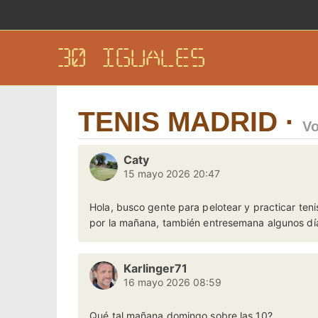
30 IGUALES
TENIS MADRID ·
Vo
Caty
15 mayo 2026 20:47
Hola, busco gente para pelotear y practicar teni
por la mañana, también entresemana algunos dí
Karlinger71
16 mayo 2026 08:59
Qué tal mañana domingo sobre las 10?