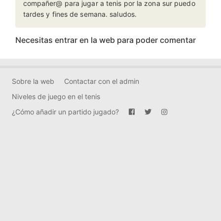
compañer@ para jugar a tenis por la zona sur puedo
tardes y fines de semana. saludos.
Necesitas entrar en la web para poder comentar
Sobre la web
Contactar con el admin
Niveles de juego en el tenis
¿Cómo añadir un partido jugado?