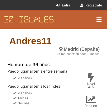
Entra
Regístrate
30 IGUALES
Andres11
Madrid (España)
última conexión hace 9 meses
Hombre de 36 años
Puedo jugar al tenis entre semana
Mañanas
Nivel
Puedo jugar al tenis los findes
4.5
Mañanas
Tardes
Noches
Ranking