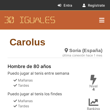
Entra
Regístrate
30 IGUALES
Carolus
Soria (España)
última conexión hace 1 mes
Hombre de 80 años
Puedo jugar al tenis entre semana
Mañanas
Tardes
Nivel
4
Puedo jugar al tenis los findes
Mañanas
Tardes
Ranking