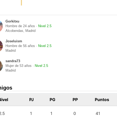
Gorkitxu
Hombre de 24 años ·
Nivel 2.5
Alcobendas, Madrid
Joseluism
Hombre de 56 años ·
Nivel 2.5
Madrid
sandra73
Mujer de 53 años ·
Nivel 2.5
Madrid
migos
Nivel
PJ
PG
PP
Puntos
2.5
1
1
0
41