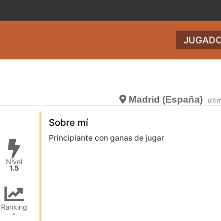
JUGADO
Madrid (España)
últi
Sobre mí
Principiante con ganas de jugar
Nivel
1.5
Ranking
-