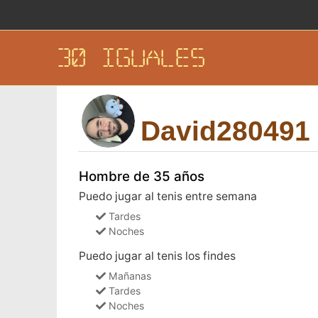
30 IGUALES
David280491
Hombre de 35 años
Puedo jugar al tenis entre semana
Tardes
Noches
Puedo jugar al tenis los findes
Mañanas
Tardes
Noches