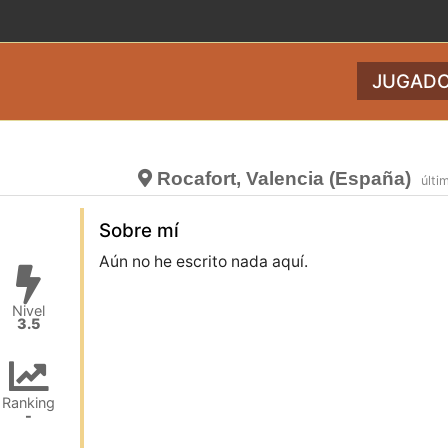
JUGADO
Rocafort, Valencia (España)
últi
Sobre mí
Aún no he escrito nada aquí.
Nivel
3.5
Ranking
-