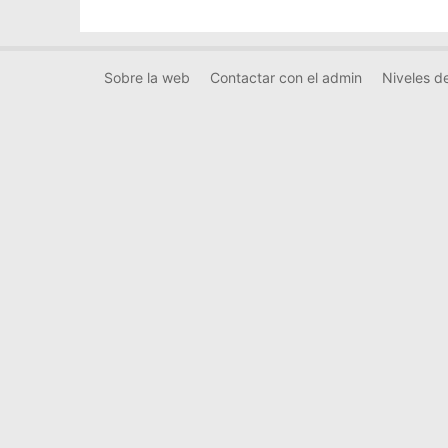
Sobre la web
Contactar con el admin
Niveles de