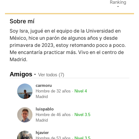
Ranking
-
Sobre mí
Soy Isra, jugué en el equipo de la Universidad en
México, hice un parón de algunos años y desde
primavera de 2023, estoy retomando poco a poco.
Me encantaría practicar más. Vivo en el centro de
Amigos ·
Ver todos (7)
carmoru
Hombre de 32 años ·
Nivel 4
Madrid
luispablo
Hombre de 46 años ·
Nivel 3.5
Madrid
hjavier
Hombre de 53 años ·
Nivel 3.5