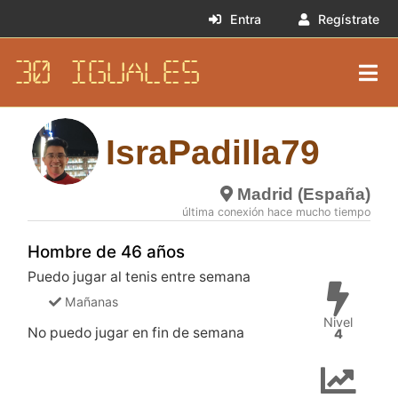
Entra
Regístrate
30 IGUALES
IsraPadilla79
Madrid (España)
última conexión hace mucho tiempo
Hombre de 46 años
Puedo jugar al tenis entre semana
Mañanas
Nivel
No puedo jugar en fin de semana
4