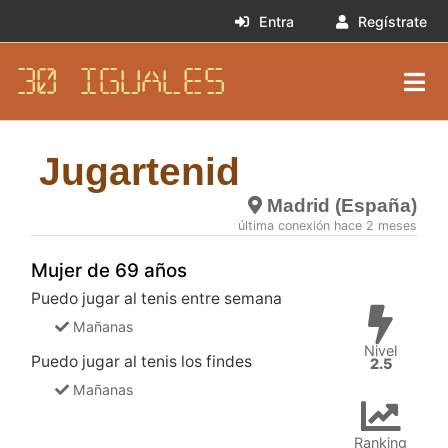
Entra
Regístrate
30 IGUALES
Jugartenid
Madrid (España)
última conexión hace 2 meses
Mujer de 69 años
Puedo jugar al tenis entre semana
Mañanas
Nivel
Puedo jugar al tenis los findes
2.5
Mañanas
Ranking