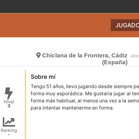
JUGADO
Chiclana de la Frontera, Cádiz
últi
(España)
Sobre mí
Tengo 51 años, llevo jugando desde siempre pe
forma muy esporádica. Me gustaría jugar al ten
forma más habitual, al menos una vez a la sem
Nivel
3
para intentar mantenerme en forma.
Ranking
-