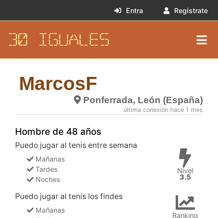
Entra
Regístrate
30 IGUALES
MarcosF
Ponferrada, León (España)
última conexión hace 1 mes
Hombre de 48 años
Puedo jugar al tenis entre semana
Mañanas
Tardes
Nivel
3.5
Noches
Puedo jugar al tenis los findes
Mañanas
Ranking