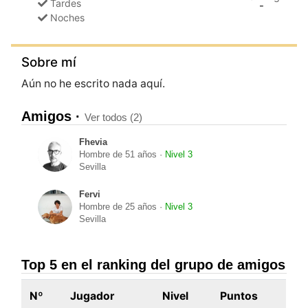
Tardes
-
Noches
Sobre mí
Aún no he escrito nada aquí.
Amigos ·
Ver todos (2)
Fhevia
Hombre de 51 años ·
Nivel 3
Sevilla
Fervi
Hombre de 25 años ·
Nivel 3
Sevilla
Top 5 en el ranking del grupo de amigos
Nº
Jugador
Nivel
Puntos