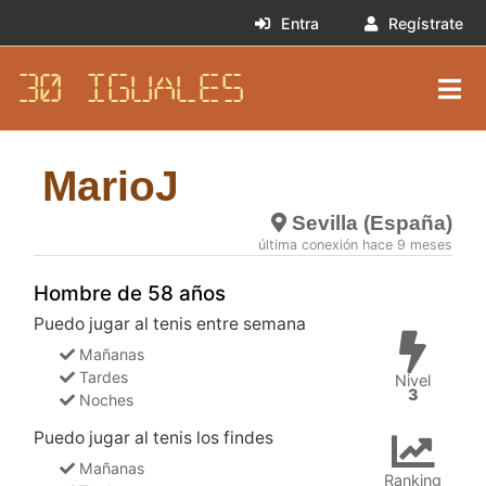
Entra
Regístrate
30 IGUALES
MarioJ
Sevilla (España)
última conexión hace 9 meses
Hombre de 58 años
Puedo jugar al tenis entre semana
Mañanas
Tardes
Nivel
3
Noches
Puedo jugar al tenis los findes
Mañanas
Ranking