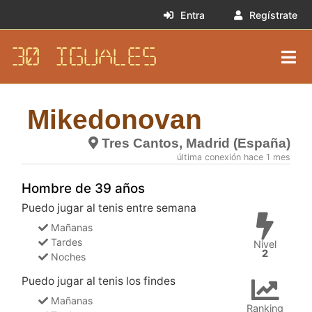
Entra
Regístrate
30 IGUALES
Mikedonovan
Tres Cantos, Madrid (España)
última conexión hace 1 mes
Hombre de 39 años
Puedo jugar al tenis entre semana
Mañanas
Tardes
Nivel
2
Noches
Puedo jugar al tenis los findes
Mañanas
Ranking