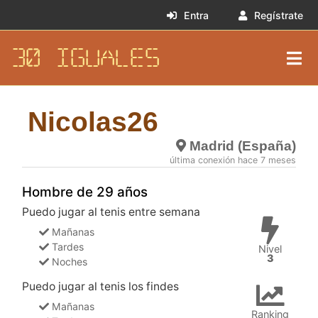
Entra
Regístrate
30 IGUALES
Nicolas26
Madrid (España)
última conexión hace 7 meses
Hombre de 29 años
Puedo jugar al tenis entre semana
Mañanas
Tardes
Nivel
3
Noches
Puedo jugar al tenis los findes
Mañanas
Ranking