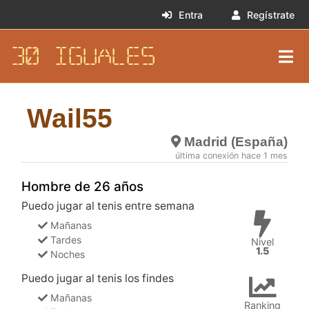
Entra
Regístrate
30 IGUALES
Wail55
Madrid (España)
última conexión hace 1 mes
Hombre de 26 años
Puedo jugar al tenis entre semana
Mañanas
Tardes
Nivel
1.5
Noches
Puedo jugar al tenis los findes
Mañanas
Ranking