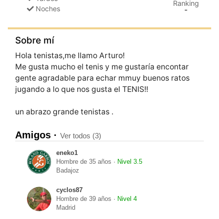
Ranking
Noches
-
Sobre mí
Hola tenistas,me llamo Arturo!
Me gusta mucho el tenis y me gustarí­a encontar
gente agradable para echar mmuy buenos ratos
jugando a lo que nos gusta el TENIS!!
Amigos ·
Ver todos (3)
eneko1
Hombre de 35 años ·
Nivel 3.5
Badajoz
cyclos87
Hombre de 39 años ·
Nivel 4
Madrid