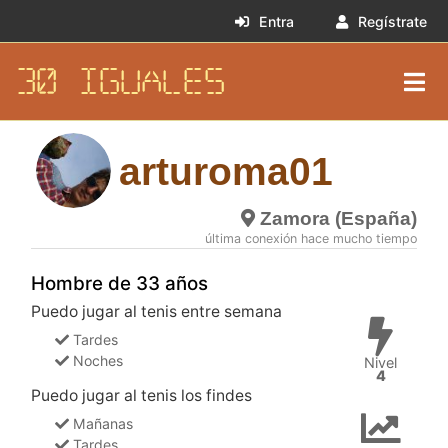
Entra
Regístrate
30 IGUALES
arturoma01
Zamora (España)
última conexión hace mucho tiempo
Hombre de 33 años
Puedo jugar al tenis entre semana
Tardes
Noches
Nivel
4
Puedo jugar al tenis los findes
Mañanas
Tardes