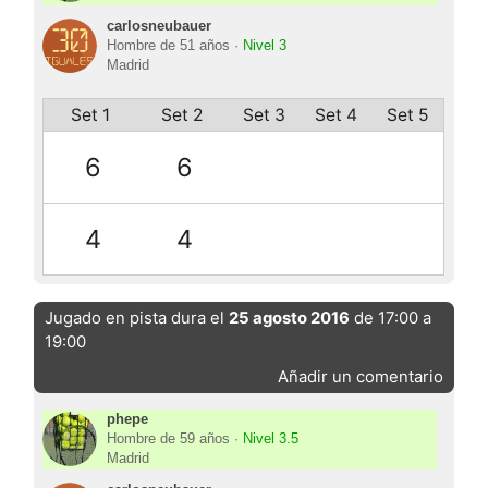
carlosneubauer
Hombre de 51 años ·
Nivel 3
Madrid
Set 1
Set 2
Set 3
Set 4
Set 5
6
6
4
4
Jugado en pista dura el
25 agosto 2016
de 17:00 a
19:00
Añadir un comentario
phepe
Hombre de 59 años ·
Nivel 3.5
Madrid