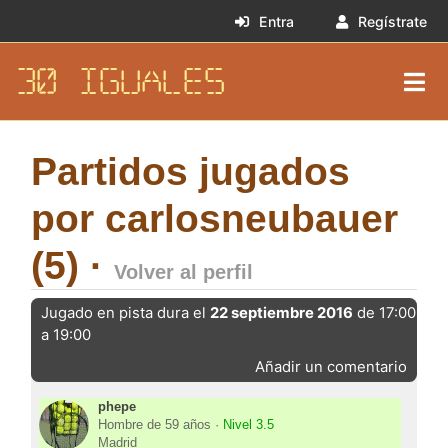
Entra
Regístrate
30 IGUALES
Partidos jugados
por carlosneubauer
(5) ·
Volver al perfil
Jugado en pista dura el
22 septiembre 2016
de 17:00
a 19:00
Añadir un comentario
phepe
Hombre de 59 años ·
Nivel 3.5
Madrid