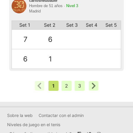
carlosneubauer
Hombre de 51 años ·
Nivel 3
Madrid
Set 1
Set 2
Set 3
Set 4
Set 5
7
6
6
1
1
2
3
Sobre la web
Contactar con el admin
Niveles de juego en el tenis