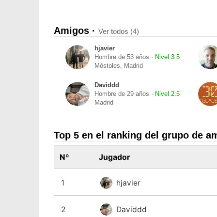
Amigos ·
Ver todos (4)
hjavier
Hombre de 53 años ·
Nivel 3.5
Móstoles, Madrid
Daviddd
Hombre de 29 años ·
Nivel 2.5
Madrid
Top 5 en el ranking del grupo de a
Nº
Jugador
1
hjavier
2
Daviddd