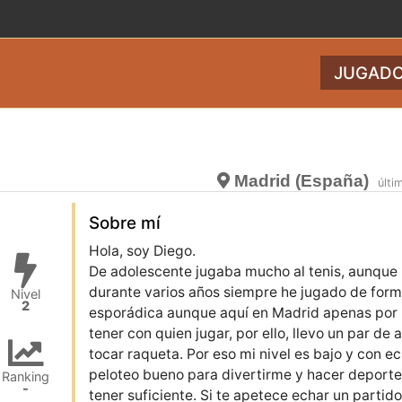
JUGADO
Madrid (España)
últi
Sobre mí
Hola, soy Diego.
De adolescente jugaba mucho al tenis, aunque 
durante varios años siempre he jugado de for
Nivel
2
esporádica aunque aquí en Madrid apenas por
tener con quien jugar, por ello, llevo un par de 
tocar raqueta. Por eso mi nivel es bajo y con e
peloteo bueno para divertirme y hacer deporte
Ranking
-
tener suficiente. Si te apetece echar un partido