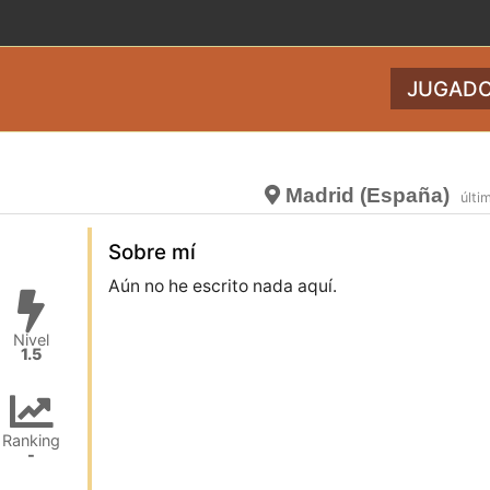
JUGADO
Madrid (España)
últi
Sobre mí
Aún no he escrito nada aquí.
Nivel
1.5
Ranking
-