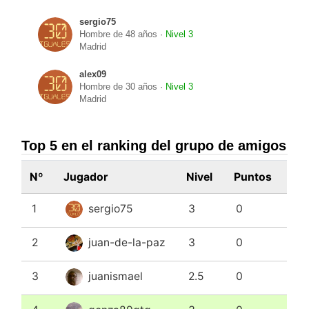
sergio75
Hombre de 48 años ·
Nivel 3
Madrid
alex09
Hombre de 30 años ·
Nivel 3
Madrid
Top 5 en el ranking del grupo de amigos
Nº
Jugador
Nivel
Puntos
1
sergio75
3
0
2
juan-de-la-paz
3
0
3
juanismael
2.5
0