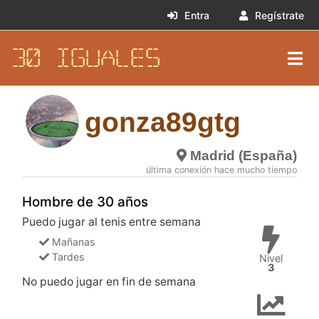
Entra
Regístrate
30 IGUALES
gonza89gtg
Madrid (España)
última conexión hace mucho tiempo
Hombre de 30 años
Puedo jugar al tenis entre semana
Mañanas
Tardes
Nivel
3
No puedo jugar en fin de semana