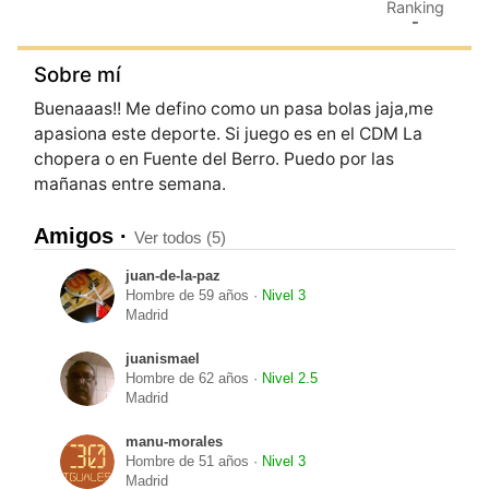
Ranking
-
Sobre mí
Buenaaas!! Me defino como un pasa bolas jaja,me
apasiona este deporte. Si juego es en el CDM La
chopera o en Fuente del Berro. Puedo por las
mañanas entre semana.
Amigos ·
Ver todos (5)
juan-de-la-paz
Hombre de 59 años ·
Nivel 3
Madrid
juanismael
Hombre de 62 años ·
Nivel 2.5
Madrid
manu-morales
Hombre de 51 años ·
Nivel 3
Madrid