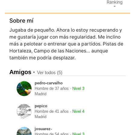
Ranking
-
Sobre mí
Jugaba de pequeño. Ahora lo estoy recuperando y
me gustaría jugar con más regularidad. Me inclino
más a pelotear o entrenar que a partidos. Pistas de
Hortaleza, Campo de las Naciones… aunque
también me podría desplazar.
Amigos ·
Ver todos (5)
pedro-carvalho
Hombre de 37 años ·
Nivel 3
Madrid
pepico
Hombre de 41 años ·
Nivel 4
Madrid
josuarez-
Hombre de 54 años ·
Nivel 3