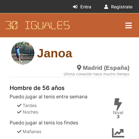
Entra
Regístrate
30 IGUALES
Janoa
Madrid (España)
última conexión hace mucho tiempo
Hombre de 56 años
Puedo jugar al tenis entre semana
Tardes
Noches
Nivel
3
Puedo jugar al tenis los findes
Mañanas