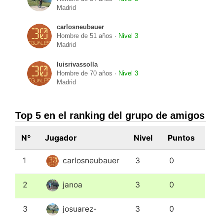
Madrid
carlosneubauer
Hombre de 51 años ·
Nivel 3
Madrid
luisrivassolla
Hombre de 70 años ·
Nivel 3
Madrid
Top 5 en el ranking del grupo de amigos
Nº
Jugador
Nivel
Puntos
1
carlosneubauer
3
0
2
janoa
3
0
3
josuarez-
3
0