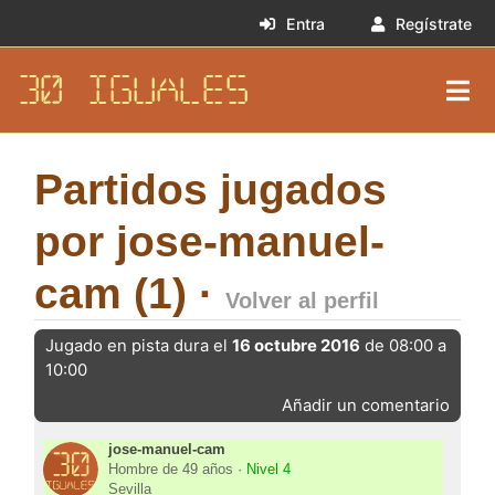
Entra
Regístrate
30 IGUALES
Partidos jugados
por jose-manuel-
cam (1) ·
Volver al perfil
Jugado en pista dura el
16 octubre 2016
de 08:00 a
10:00
Añadir un comentario
jose-manuel-cam
Hombre de 49 años ·
Nivel 4
Sevilla