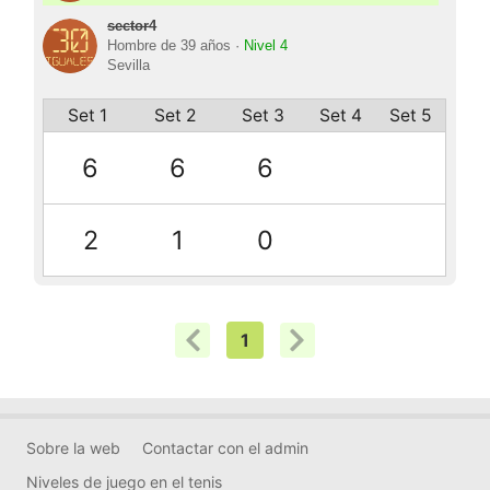
sector4
Hombre de 39 años ·
Nivel 4
Sevilla
Set 1
Set 2
Set 3
Set 4
Set 5
6
6
6
2
1
0
1
Sobre la web
Contactar con el admin
Niveles de juego en el tenis