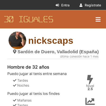
Entra
Regístrate
30 IGUALES
nickscaps
Sardón de Duero, Valladolid (España)
última conexión hace 1 mes
Hombre de 32 años
Puedo jugar al tenis entre semana
Tardes
Noches
Nivel
2.5
Puedo jugar al tenis los findes
Mañanas
Tardes