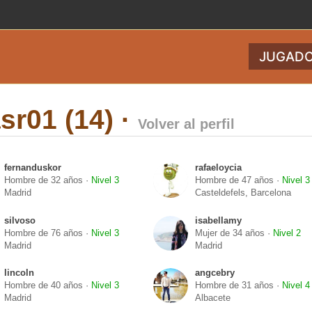
JUGADO
sr01 (14) ·
Volver al perfil
fernanduskor
rafaeloycia
Hombre de 32 años ·
Nivel 3
Hombre de 47 años ·
Nivel 3
Madrid
Casteldefels, Barcelona
silvoso
isabellamy
Hombre de 76 años ·
Nivel 3
Mujer de 34 años ·
Nivel 2
Madrid
Madrid
lincoln
angcebry
Hombre de 40 años ·
Nivel 3
Hombre de 31 años ·
Nivel 4
Madrid
Albacete