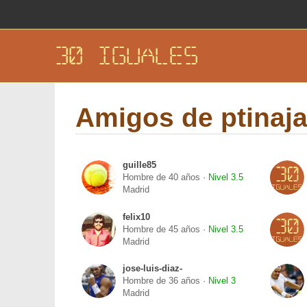
30 IGUALES
Amigos de ptinaja
guille85
Hombre de 40 años ·
Nivel 3.5
Madrid
felix10
Hombre de 45 años ·
Nivel 3.5
Madrid
jose-luis-diaz-
Hombre de 36 años ·
Nivel 3
Madrid