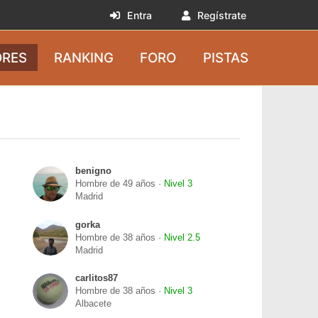
Entra
Regístrate
RES
RANKING
FORO
PISTAS
benigno
Hombre de 49 años ·
Nivel 3
Madrid
gorka
Hombre de 38 años ·
Nivel 2.5
Madrid
carlitos87
Hombre de 38 años ·
Nivel 3
Albacete