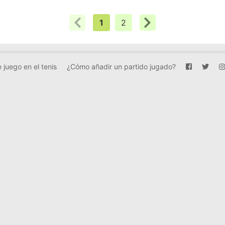
1
2
 juego en el tenis
¿Cómo añadir un partido jugado?