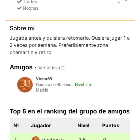
Tardes
-
Noches
Sobre mí
Jugaba antes y quisiera retomarlo. Qusiera jugar 1 o
2 veces por semana. Preferiblemente zona
chamartin y retiro
Amigos ·
Ver todos (1)
Victor85
Hombre de 40 años ·
Nivel 3.5
Madrid
Top 5 en el ranking del grupo de amigos
Nº
Jugador
Nivel
Puntos
1
ricaberto
3.5
0