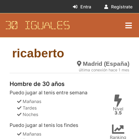
Entra
Regístrate
30 IGUALES
ricaberto
Madrid (España)
última conexión hace 1 mes
Hombre de 30 años
Puedo jugar al tenis entre semana
Mañanas
Tardes
Nivel
3.5
Noches
Puedo jugar al tenis los findes
Mañanas
Ranking