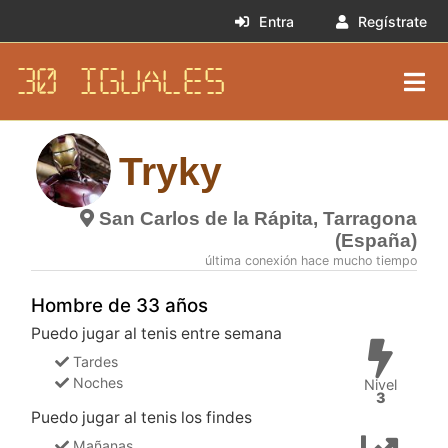
Entra
Regístrate
30 IGUALES
Tryky
San Carlos de la Rápita, Tarragona
(España)
última conexión hace mucho tiempo
Hombre de 33 años
Puedo jugar al tenis entre semana
Tardes
Noches
Nivel
3
Puedo jugar al tenis los findes
Mañanas