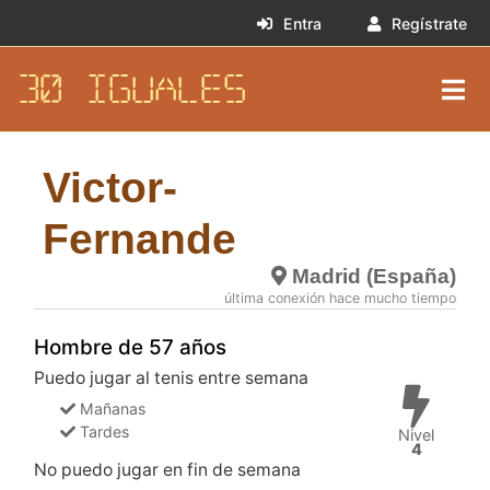
Entra
Regístrate
30 IGUALES
Victor-
Fernande
Madrid (España)
última conexión hace mucho tiempo
Hombre de 57 años
Puedo jugar al tenis entre semana
Mañanas
Tardes
Nivel
4
No puedo jugar en fin de semana