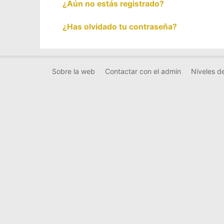
¿Aún no estás registrado?
¿Has olvidado tu contraseña?
Sobre la web
Contactar con el admin
Niveles de