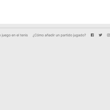
 juego en el tenis
¿Cómo añadir un partido jugado?