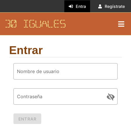
Entra
Regístrate
30 IGUALES
Entrar
Nombre de usuario
Contraseña
ENTRAR