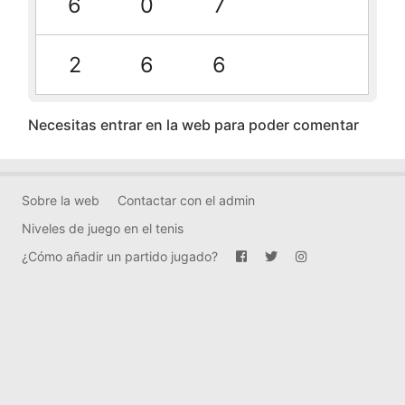
6
0
7
2
6
6
Necesitas entrar en la web para poder comentar
Sobre la web
Contactar con el admin
Niveles de juego en el tenis
¿Cómo añadir un partido jugado?