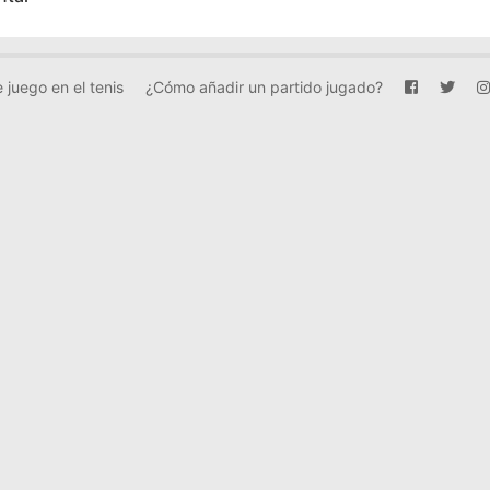
 juego en el tenis
¿Cómo añadir un partido jugado?