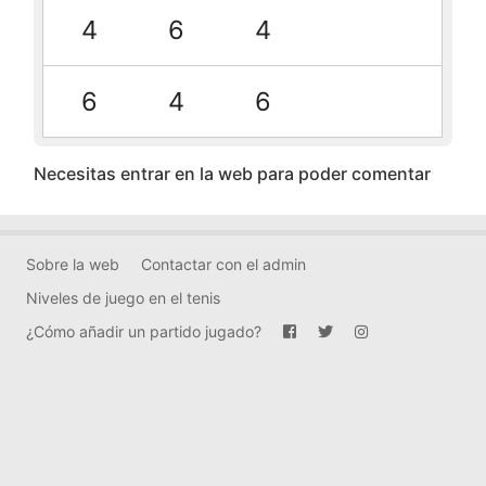
4
6
4
6
4
6
Necesitas entrar en la web para poder comentar
Sobre la web
Contactar con el admin
Niveles de juego en el tenis
¿Cómo añadir un partido jugado?