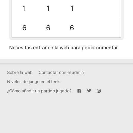
1
1
1
6
6
6
Necesitas entrar en la web para poder comentar
Sobre la web
Contactar con el admin
Niveles de juego en el tenis
¿Cómo añadir un partido jugado?