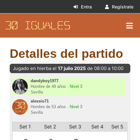
Entra
Regístrate
30 IGUALES
Detalles del partido
Jugado en hierba el
17 julio 2025
de 08:00 a 10:00
dandyboy1977
Hombre de 49 años ·
Nivel 3
Sevilla
alessio71
Hombre de 53 años ·
Nivel 3
Sevilla
Set 1
Set 2
Set 3
Set 4
Set 5