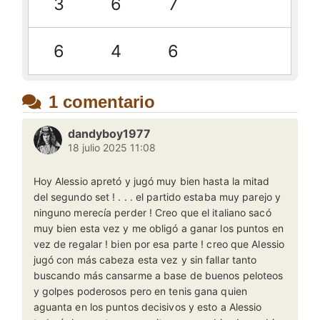
3
6
7
6
4
6
1 comentario
dandyboy1977
18 julio 2025 11:08
Hoy Alessio apretó y jugó muy bien hasta la mitad
del segundo set ! . . . el partido estaba muy parejo y
ninguno merecía perder ! Creo que el italiano sacó
muy bien esta vez y me obligó a ganar los puntos en
vez de regalar ! bien por esa parte ! creo que Alessio
jugó con más cabeza esta vez y sin fallar tanto
buscando más cansarme a base de buenos peloteos
y golpes poderosos pero en tenis gana quien
aguanta en los puntos decisivos y esto a Alessio