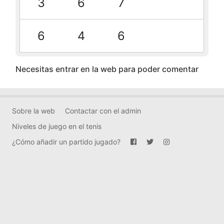
3
6
7
6
4
6
Necesitas entrar en la web para poder comentar
Sobre la web
Contactar con el admin
Niveles de juego en el tenis
¿Cómo añadir un partido jugado?