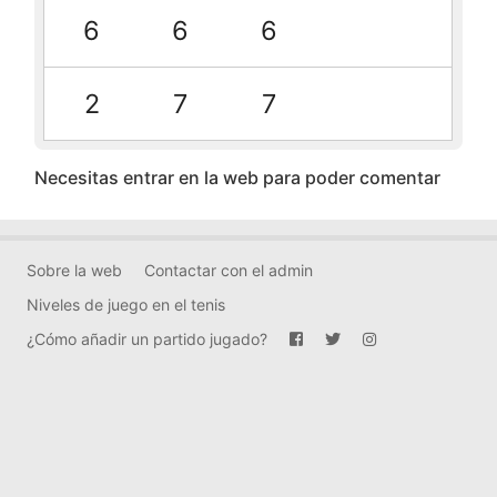
6
6
6
2
7
7
Necesitas entrar en la web para poder comentar
Sobre la web
Contactar con el admin
Niveles de juego en el tenis
¿Cómo añadir un partido jugado?