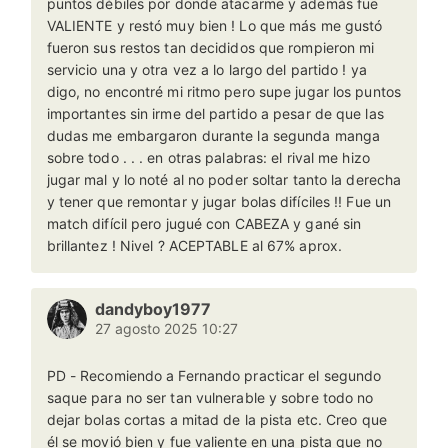
puntos débiles por donde atacarme y además fue
VALIENTE y restó muy bien ! Lo que más me gustó
fueron sus restos tan decididos que rompieron mi
servicio una y otra vez a lo largo del partido ! ya
digo, no encontré mi ritmo pero supe jugar los puntos
importantes sin irme del partido a pesar de que las
dudas me embargaron durante la segunda manga
sobre todo . . . en otras palabras: el rival me hizo
jugar mal y lo noté al no poder soltar tanto la derecha
y tener que remontar y jugar bolas difíciles !! Fue un
match difícil pero jugué con CABEZA y gané sin
brillantez ! Nivel ? ACEPTABLE al 67% aprox.
dandyboy1977
27 agosto 2025 10:27
PD - Recomiendo a Fernando practicar el segundo
saque para no ser tan vulnerable y sobre todo no
dejar bolas cortas a mitad de la pista etc. Creo que
él se movió bien y fue valiente en una pista que no