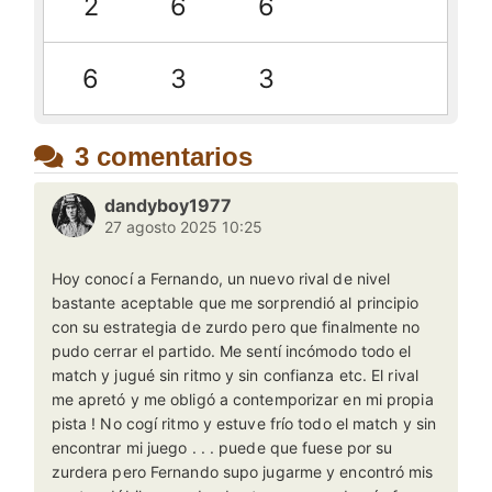
2
6
6
6
3
3
3 comentarios
dandyboy1977
27 agosto 2025 10:25
Hoy conocí a Fernando, un nuevo rival de nivel
bastante aceptable que me sorprendió al principio
con su estrategia de zurdo pero que finalmente no
pudo cerrar el partido. Me sentí incómodo todo el
match y jugué sin ritmo y sin confianza etc. El rival
me apretó y me obligó a contemporizar en mi propia
pista ! No cogí ritmo y estuve frío todo el match y sin
encontrar mi juego . . . puede que fuese por su
zurdera pero Fernando supo jugarme y encontró mis