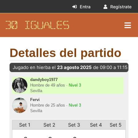
Entra
Regístrate
30 IGUALES
Detalles del partido
Jugado en hierba el
23 agosto 2025
de 09:00 a 11:15
dandyboy1977
Hombre de 49 años ·
Nivel 3
Sevilla
Fervi
Hombre de 25 años ·
Nivel 3
Sevilla
Set 1
Set 2
Set 3
Set 4
Set 5