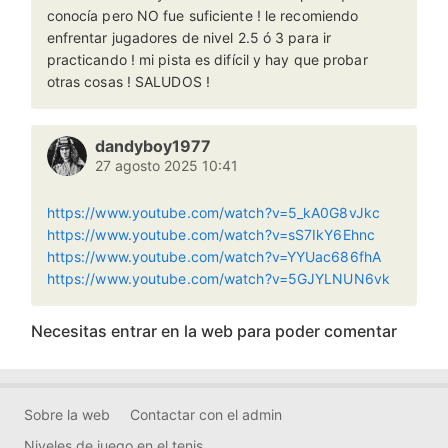
conocía pero NO fue suficiente ! le recomiendo
enfrentar jugadores de nivel 2.5 ó 3 para ir
practicando ! mi pista es difícil y hay que probar
otras cosas ! SALUDOS !
dandyboy1977
27 agosto 2025 10:41
https://www.youtube.com/watch?v=5_kA0G8vJkc
https://www.youtube.com/watch?v=sS7IkY6Ehnc
https://www.youtube.com/watch?v=YYUac686fhA
https://www.youtube.com/watch?v=5GJYLNUN6vk
Necesitas entrar en la web para poder comentar
Sobre la web
Contactar con el admin
Niveles de juego en el tenis