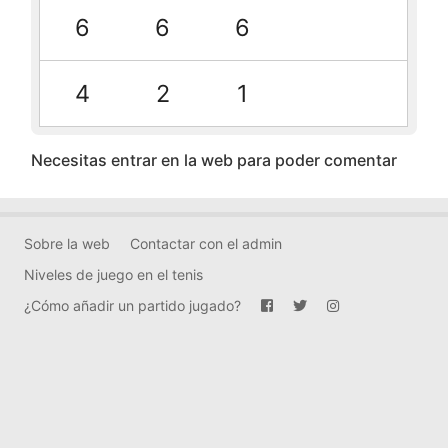
6
6
6
4
2
1
Necesitas entrar en la web para poder comentar
Sobre la web
Contactar con el admin
Niveles de juego en el tenis
¿Cómo añadir un partido jugado?