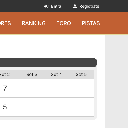
Entra
Regístrate
RES
RANKING
FORO
PISTAS
Set 2
Set 3
Set 4
Set 5
7
5