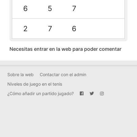
6
5
7
2
7
6
Necesitas entrar en la web para poder comentar
Sobre la web
Contactar con el admin
Niveles de juego en el tenis
¿Cómo añadir un partido jugado?