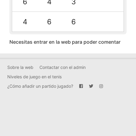
6
4
3
4
6
6
Necesitas entrar en la web para poder comentar
Sobre la web
Contactar con el admin
Niveles de juego en el tenis
¿Cómo añadir un partido jugado?