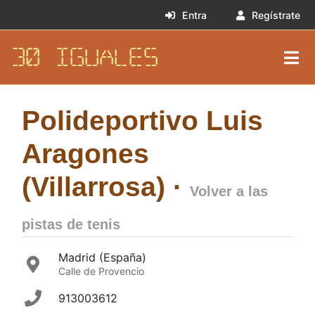
Entra
Regístrate
30 IGUALES
Polideportivo Luis
Aragones
(Villarrosa) ·
Volver a las
pistas de tenis
Madrid (España)
Calle de Provencio
913003612