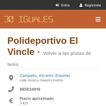
Entra
Regístrate
30 IGUALES
Polideportivo El
Vincle ·
Volver a las pistas de
tenis
Campello, Alicante (España)
calle músico maestro bretón
965634919
Precio aproximado
3 €/h