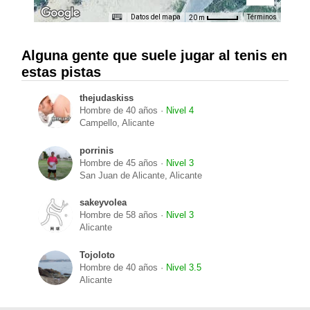
Datos del mapa
Términos
20 m
Alguna gente que suele jugar al tenis en
estas pistas
thejudaskiss
Hombre de 40 años ·
Nivel 4
Campello, Alicante
porrinis
Hombre de 45 años ·
Nivel 3
San Juan de Alicante, Alicante
sakeyvolea
Hombre de 58 años ·
Nivel 3
Alicante
Tojoloto
Hombre de 40 años ·
Nivel 3.5
Alicante