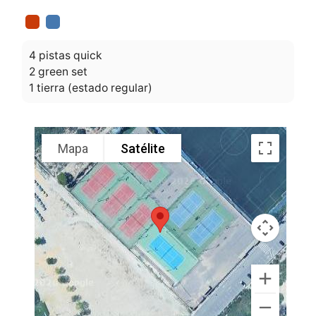
4 pistas quick
2 green set
1 tierra (estado regular)
Mapa
Satélite