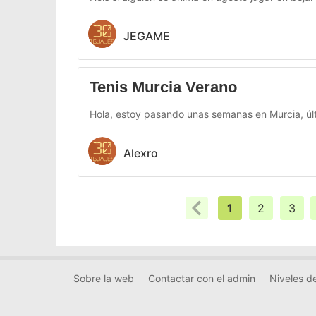
JEGAME
Tenis Murcia Verano
Hola, estoy pasando unas semanas en Murcia, últi
Alexro
1
2
3
Sobre la web
Contactar con el admin
Niveles de