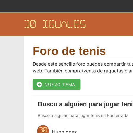
30 IGUALES
Foro de tenis
Desde este sencillo foro puedes compartir tus
web. También compra/venta de raquetas o artí
NUEVO TEMA
Busco a alguien para jugar ten
Busco a alguien para jugar tenis en Ponferrada
Hugolopez