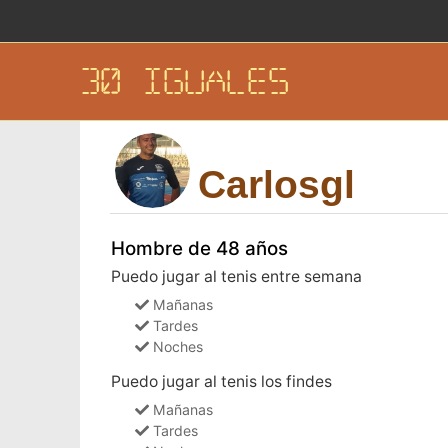
30 IGUALES
Carlosgl
Hombre de 48 años
Puedo jugar al tenis entre semana
Mañanas
Tardes
Noches
Puedo jugar al tenis los findes
Mañanas
Tardes