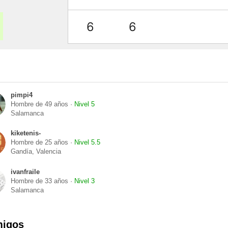
6
6
pimpi4
Hombre de 49 años ·
Nivel 5
Salamanca
kiketenis-
Hombre de 25 años ·
Nivel 5.5
Gandía, Valencia
ivanfraile
Hombre de 33 años ·
Nivel 3
Salamanca
migos