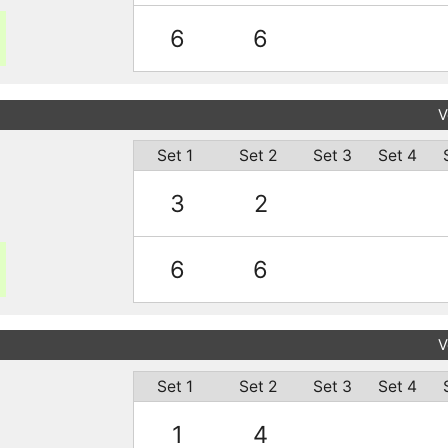
6
6
V
Set 1
Set 2
Set 3
Set 4
3
2
6
6
V
Set 1
Set 2
Set 3
Set 4
1
4