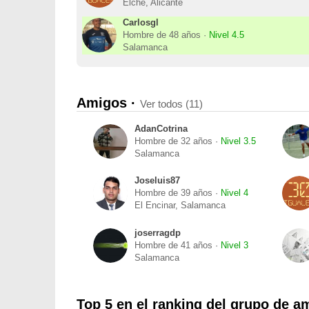
Elche, Alicante
Carlosgl
Hombre de 48 años ·
Nivel 4.5
Salamanca
Amigos ·
Ver todos (11)
AdanCotrina
Hombre de 32 años ·
Nivel 3.5
Salamanca
Joseluis87
Hombre de 39 años ·
Nivel 4
El Encinar, Salamanca
joserragdp
Hombre de 41 años ·
Nivel 3
Salamanca
Top 5 en el ranking del grupo de a