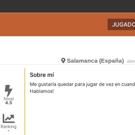
JUGADO
Salamanca (España)
últi
Sobre mí
Me gustaría quedar para jugar de vez en cuand
Hablamos!
Nivel
4.5
Ranking
-